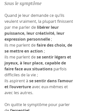
Sous le symptôme
Quand je leur demande ce qu’ils 
veulent vraiment, la plupart finissent 
par me parler de 
libérer leur 
puissance, leur créativité, leur 
expression personnelle
 ; 
ils me parlent de 
faire des choix, de 
se mettre en action
 ; 
ils me parlent de 
se sentir légers et 
joyeux, à leur place, capable de 
faire face aux situations
 parfois 
difficiles de la vie ; 
ils aspirent à 
se sentir dans l’amour 
et l’ouverture
 avec eux-mêmes et 
avec les autres.
On quitte le symptôme pour parler 
de 
l’essentiel.