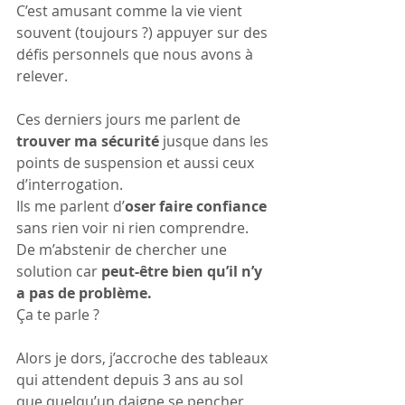
C’est amusant comme la vie vient 
souvent (toujours ?) appuyer sur des 
défis personnels que nous avons à 
relever.
Ces derniers jours me parlent de
trouver ma sécurité
 jusque dans les 
points de suspension et aussi ceux 
d’interrogation. 
Ils me parlent d’
oser faire confiance
sans rien voir ni rien comprendre. 
De m’abstenir de chercher une 
solution car 
peut-être bien qu’il n’y 
a pas de problème.
Ça te parle ?
Alors je dors, j’accroche des tableaux 
qui attendent depuis 3 ans au sol 
que quelqu’un daigne se pencher 