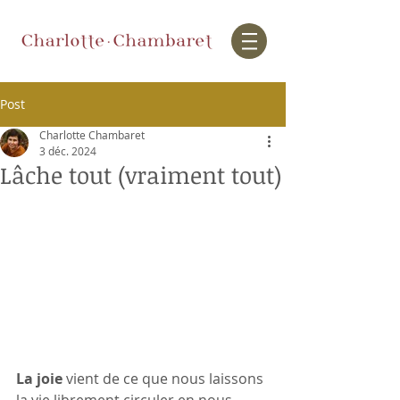
Post
Charlotte Chambaret
3 déc. 2024
Lâche tout (vraiment tout)
La joie 
vient de ce que nous laissons 
la vie librement circuler en nous.