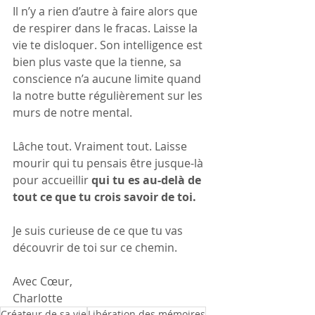
Il n’y a rien d’autre à faire alors que 
de respirer dans le fracas. Laisse la 
vie te disloquer. Son intelligence est 
bien plus vaste que la tienne, sa 
conscience n’a aucune limite quand 
la notre butte régulièrement sur les 
murs de notre mental.
Lâche tout. Vraiment tout. Laisse 
mourir qui tu pensais être jusque-là 
pour accueillir 
qui tu es au-delà de 
tout ce que tu crois savoir de toi.
Je suis curieuse de ce que tu vas 
découvrir de toi sur ce chemin.
Avec Cœur,
Charlotte
Créateur de sa vie
Libération des mémoires