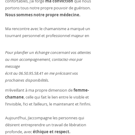
confortables, j'ai forgé
ma conviction
que nous
portons tous notre propre pouvoir de guérison.
Nous sommes notre propre médecine.
Ma rencontre avec le chamanisme a marqué un
tournant personnel et professionnel majeur en
Pour planifier un échange concernant vos attentes
ou mon accompagnement, contactez-moi par
message
écrit au 06.50.95.58.41 en me précisant vos
prochaines disponibilités.
m'éveillant à ma propre dimension de
femme-
chamane
, celle qui fait le lien entre le visible et
l’invisible, l’ici et l’ailleurs, le maintenant et l’infini.
Aujourd’hui, j’accompagne les personnes qui
désirent entreprendre un travail de libération
profonde, avec
éthique et
respect
.