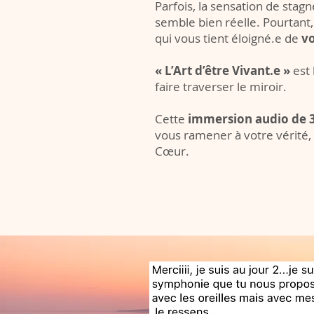
Parfois, la sensation de stagne
semble bien réelle. Pourtant
qui vous tient éloigné.e de
vo
« L’Art d’être Vivant.e »
est 
faire traverser le miroir.
Cette
immersion audio de 3
vous ramener à votre vérité,
Cœur.