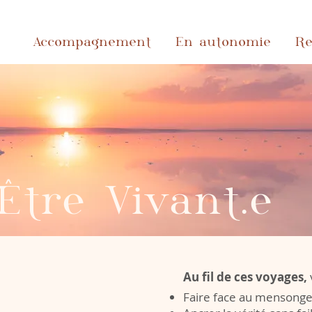
Accompagnement
En autonomie
Re
'Être Vivant.e
Au fil de ces voyages,
Faire face au mensonge 