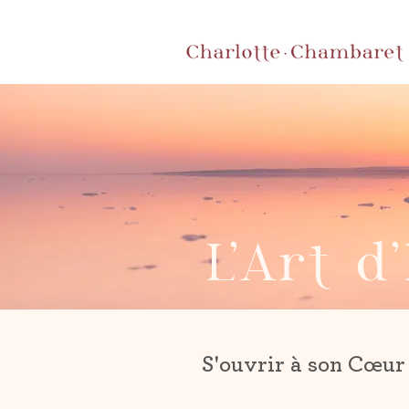
L'Art d
S'ouvrir à son Cœur