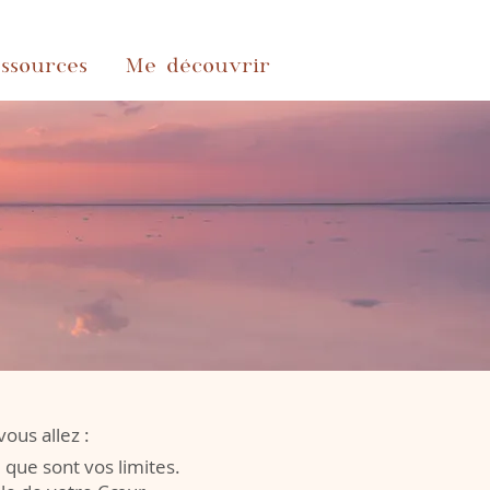
ssources
Me découvrir
vous allez :
que sont vos limites.