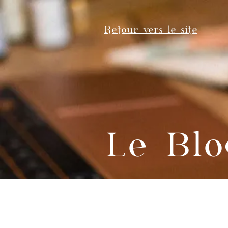
Retour vers le site
Le Blo