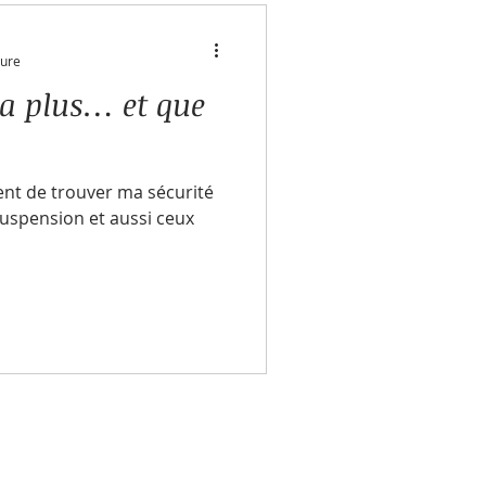
ture
a plus… et que
ent de trouver ma sécurité
suspension et aussi ceux