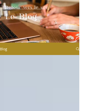
Retour vers le site
Le Blog
Blog