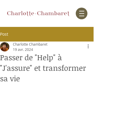
Post
Charlotte Chambaret
19 avr. 2024
Passer de "Help" à
"J'assure" et transformer
sa vie