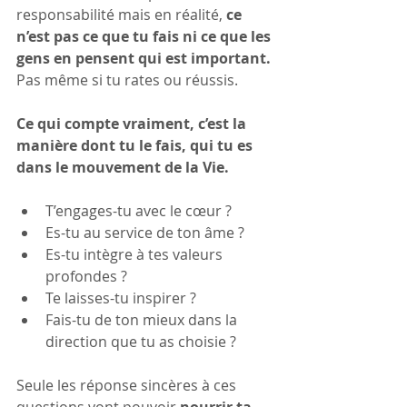
responsabilité mais en réalité, 
ce 
n’est pas ce que tu fais ni ce que les 
gens en pensent qui est important.
Pas même si tu rates ou réussis.
Ce qui compte vraiment, c’est la 
manière dont tu le fais, qui tu es 
dans le mouvement de la Vie.
T’engages-tu avec le cœur ? 
Es-tu au service de ton âme ? 
Es-tu intègre à tes valeurs 
profondes ? 
Te laisses-tu inspirer ? 
Fais-tu de ton mieux dans la 
direction que tu as choisie ?
Seule les réponse sincères à ces 
questions vont pouvoir 
nourrir ta 