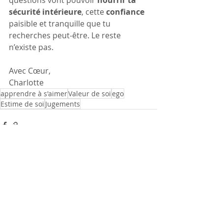
sécurité intérieure
, cette 
confiance
paisible et tranquille que tu 
recherches peut-être. Le reste 
n’existe pas.
Avec Cœur, 
Charlotte
apprendre à s'aimer
Valeur de soi
ego
Estime de soi
Jugements
Posts récents
Voir tout