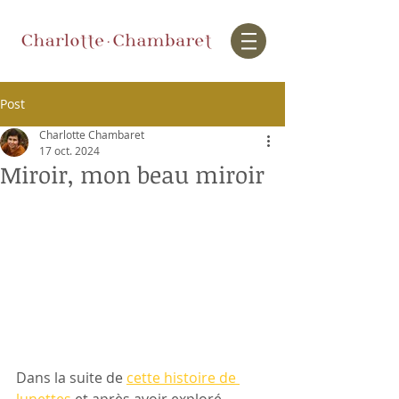
Post
Charlotte Chambaret
17 oct. 2024
Miroir, mon beau miroir
Dans la suite de 
cette histoire de 
lunettes
 et après avoir exploré 