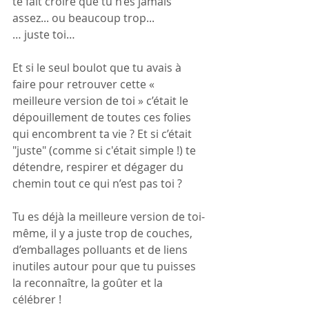
te fait croire que tu n’es jamais 
assez... ou beaucoup trop...
… juste toi… 
Et si le seul boulot que tu avais à 
faire pour retrouver cette « 
meilleure version de toi » c’était le 
dépouillement de toutes ces folies 
qui encombrent ta vie ? Et si c’était 
"juste" (comme si c'était simple !) te 
détendre, respirer et dégager du 
chemin tout ce qui n’est pas toi ? 
Tu es déjà la meilleure version de toi-
même, il y a juste trop de couches, 
d’emballages polluants et de liens 
inutiles autour pour que tu puisses 
la reconnaître, la goûter et la 
célébrer ! 