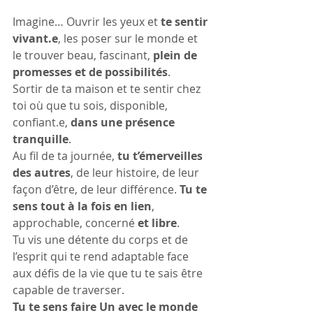
Imagine… Ouvrir les yeux et 
te sentir 
vivant.e
, les poser sur le monde et 
le trouver beau, fascinant, 
plein de 
promesses et de possibilités
. 
Sortir de ta maison et te sentir chez 
toi où que tu sois, disponible, 
confiant.e, 
dans une présence 
tranquille
.
Au fil de ta journée, 
tu t’émerveilles 
des autres
, de leur histoire, de leur 
façon d’être, de leur différence. 
Tu te 
sens tout à la fois en lien
, 
approchable, concerné 
et libre
.
Tu vis une détente du corps et de 
l’esprit qui te rend adaptable face 
aux défis de la vie que tu te sais être 
capable de traverser.
Tu te sens faire Un avec le monde 