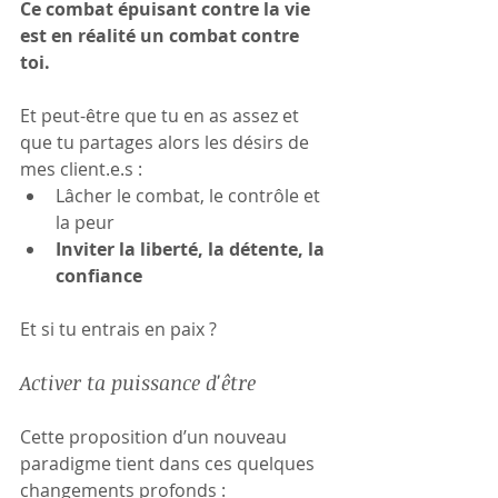
Ce combat épuisant contre la vie 
est en réalité un combat contre 
toi. 
Et peut-être que tu en as assez et 
que tu partages alors les désirs de 
mes client.e.s :
Lâcher le combat, le contrôle et 
la peur
Inviter la liberté, la détente, la 
confiance
Et si tu entrais en paix ?
Activer ta puissance d'être
Cette proposition d’un nouveau 
paradigme tient dans ces quelques 
changements profonds :