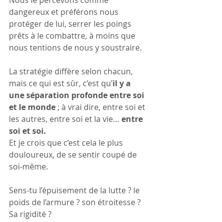
Nous le percevons comme 
dangereux et préférons nous 
protéger de lui, serrer les poings 
prêts à le combattre, à moins que 
nous tentions de nous y soustraire.
La stratégie diffère selon chacun, 
mais ce qui est sûr, c’est qu’
il y a 
une séparation profonde entre soi 
et le monde
 ; à vrai dire, entre soi et 
les autres, entre soi et la vie… 
entre 
soi et soi.
Et je crois que c’est cela le plus 
douloureux, de se sentir coupé de 
soi-même.
Sens-tu l’épuisement de la lutte ? le 
poids de l’armure ? son étroitesse ? 
Sa rigidité ? 