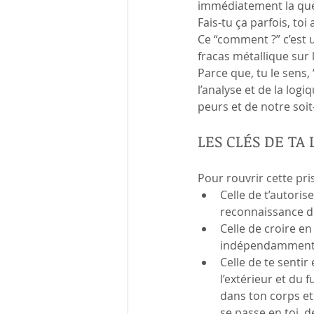
immédiatement la que
Fais-tu ça parfois, toi 
Ce “comment ?” c’est 
fracas métallique sur
Parce que, tu le sens
l’analyse et de la log
peurs et de notre soi
LES CLÉS DE TA 
Pour rouvrir cette pris
Celle de t’autorise
reconnaissance de 
Celle de croire en
indépendamment d
Celle de te sentir
l’extérieur et du 
dans ton corps et 
se passe en toi, d