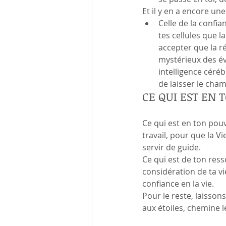
Et il y en a encore une
Celle de la confia
tes cellules que l
accepter que la r
mystérieux des év
intelligence céréb
de laisser le cham
CE QUI EST EN 
Ce qui est en ton pouv
travail, pour que la V
servir de guide.
Ce qui est de ton ressor
considération de ta vie
confiance en la vie.
Pour le reste, laisson
aux étoiles, chemine l