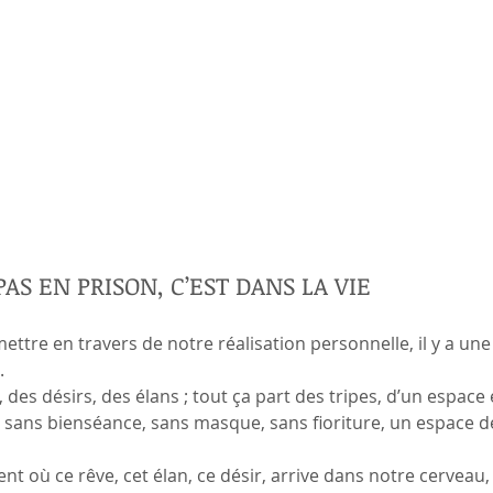
PAS EN PRISON, C’EST DANS LA VIE
ettre en travers de notre réalisation personnelle, il y a une
.
des désirs, des élans ; tout ça part des tripes, d’un espace 
 sans bienséance, sans masque, sans fioriture, un espace de
t où ce rêve, cet élan, ce désir, arrive dans notre cerveau, 