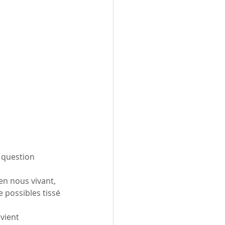
 question 
en nous vivant, 
 possibles tissé 
vient 