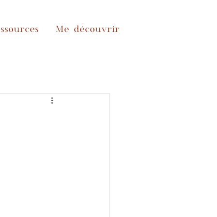
ssources
Me découvrir