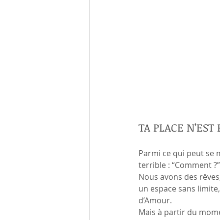
TA PLACE N’EST 
Parmi ce qui peut se m
terrible : “Comment ?”
Nous avons des rêves, 
un espace sans limite,
d’Amour.
Mais à partir du momen