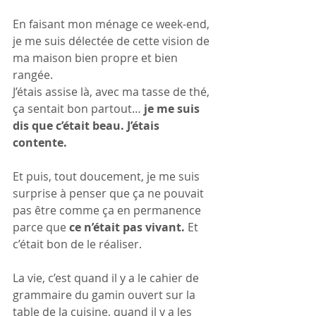
En faisant mon ménage ce week-end, 
je me suis délectée de cette vision de 
ma maison bien propre et bien 
rangée.
J’étais assise là, avec ma tasse de thé, 
ça sentait bon partout… 
je me suis 
dis que c’était beau. J’étais 
contente.
Et puis, tout doucement, je me suis 
surprise à penser que ça ne pouvait 
pas être comme ça en permanence 
parce que 
ce n’était pas vivant. 
Et 
c’était bon de le réaliser.
La vie, c’est quand il y a le cahier de 
grammaire du gamin ouvert sur la 
table de la cuisine, quand il y a les 