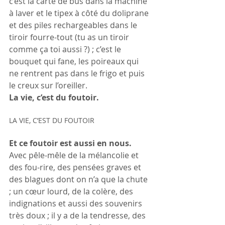
c’est la carte de bus dans la machine 
à laver et le tipex à côté du doliprane 
et des piles rechargeables dans le 
tiroir fourre-tout (tu as un tiroir 
comme ça toi aussi ?) ; c’est le 
bouquet qui fane, les poireaux qui 
ne rentrent pas dans le frigo et puis 
le creux sur l’oreiller.
La vie, c’est du foutoir.
LA VIE, C’EST DU FOUTOIR
Et ce foutoir est aussi en nous.
Avec pêle-mêle de la mélancolie et 
des fou-rire, des pensées graves et 
des blagues dont on n’a que la chute 
; un cœur lourd, de la colère, des 
indignations et aussi des souvenirs 
très doux ; il y a de la tendresse, des 