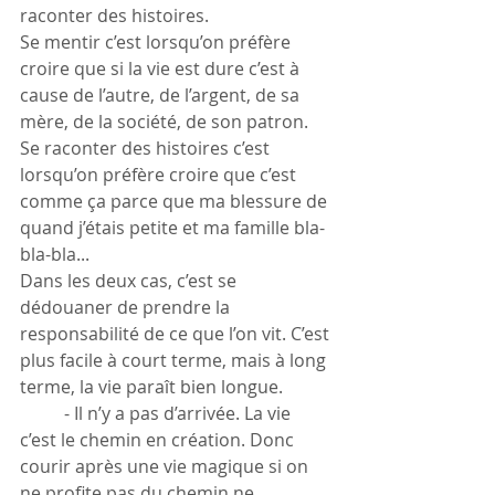
raconter des histoires. 
Se mentir c’est lorsqu’on préfère 
croire que si la vie est dure c’est à 
cause de l’autre, de l’argent, de sa 
mère, de la société, de son patron. 
Se raconter des histoires c’est 
lorsqu’on préfère croire que c’est 
comme ça parce que ma blessure de 
quand j’étais petite et ma famille bla-
bla-bla... 
Dans les deux cas, c’est se 
dédouaner de prendre la 
responsabilité de ce que l’on vit. C’est 
plus facile à court terme, mais à long 
terme, la vie paraît bien longue.
	- Il n’y a pas d’arrivée. La vie 
c’est le chemin en création. Donc 
courir après une vie magique si on 
ne profite pas du chemin ne 