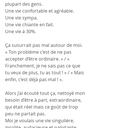
plupart des gens. 
Une vie confortable et agréable. 
Une vie sympa.
Une vie chiante en fait.
Une vie à 30%.
Ça susurrait pas mal autour de moi. 
« Ton problème c’est de ne pas 
accepter d’être ordinaire. » / « 
Franchement, je ne sais pas ce que 
tu veux de plus, tu as tout ! » / « Mais 
enfin, c’est déjà pas mal ! ».
Alors j’ai écouté tout ça, nettoyé mon 
besoin d’être à part, extraordinaire, 
qui était réel mais ce goût de trop 
peu ne partait pas.
Moi je voulais une vie singulière, 
insolite, audacieuse et palpitante. 