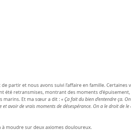
de partir et nous avons suivi l’affaire en famille. Certaines 
ont été retransmises, montrant des moments d’épuisement, 
s marins. Et ma sœur a dit : 
« Ça fait du bien d’entendre ça. On
ve et avoir de vrais moments de désespérance. On a le droit de le 
n à moudre sur deux axiomes douloureux.