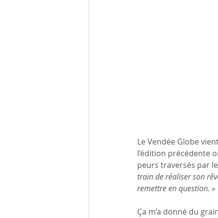
Le Vendée Globe vient 
l’édition précédente 
peurs traversés par le
train de réaliser son rê
remettre en question. »
Ça m’a donné du grai