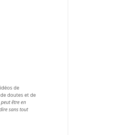
vidéos de 
de doutes et de 
 peut être en 
dire sans tout 