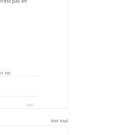
 n’est pas en 
r soi
Voir tout