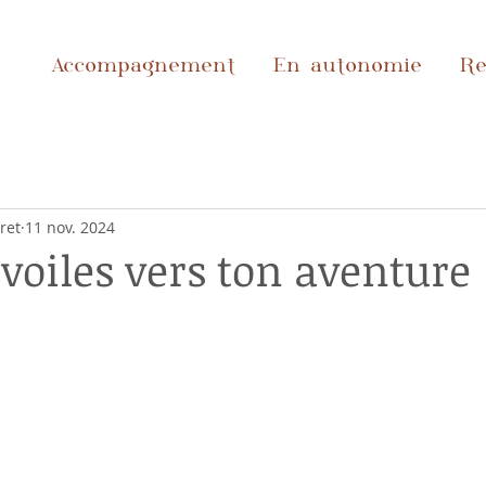
Accompagnement
En autonomie
Re
ret
11 nov. 2024
 voiles vers ton aventure