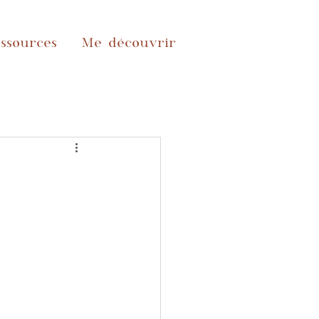
ssources
Me découvrir