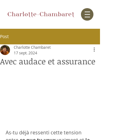
Post
Charlotte Chambaret
17 sept. 2024
Avec audace et assurance
As-tu déjà ressenti cette tension 
entre 
ce que tu veux
 vraiment et 
la 