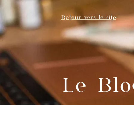
Retour vers le site
Le Blo