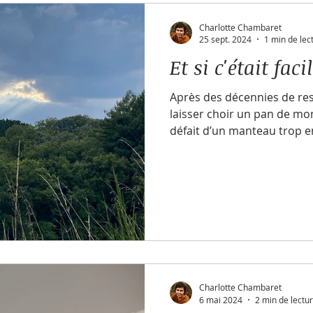
Charlotte Chambaret
25 sept. 2024
1 min de lec
Et si c'était faci
Après des décennies de ress
laisser choir un pan de m
défait d’un manteau trop 
Charlotte Chambaret
6 mai 2024
2 min de lectu