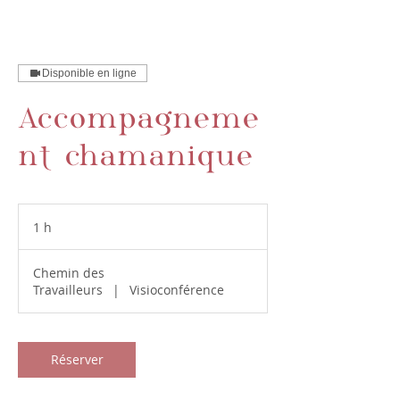
Disponible en ligne
Accompagneme
nt chamanique
1 h
1
Chemin des
Travailleurs
|
Visioconférence
Réserver