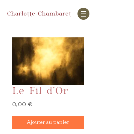
Le Fil d'Or
Prix
0,00 €
Ajouter au panier