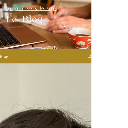
Retour vers le site
Le Blog
Blog