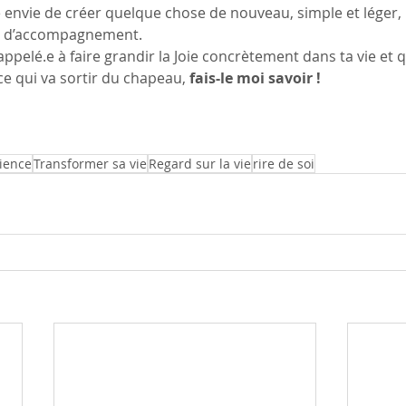
envie de créer quelque chose de nouveau, simple et léger,
le d’accompagnement. 
 appelé.e à faire grandir la Joie concrètement dans ta vie et 
e qui va sortir du chapeau, 
fais-le moi savoir !
ience
Transformer sa vie
Regard sur la vie
rire de soi