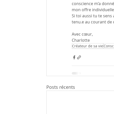
conscience m’a donné 
mon offre individuel
Si toi aussi tu te sens
tenu.e au courant de c
Avec cœur,
Charlotte
Créateur de sa vie
Consc
Posts récents