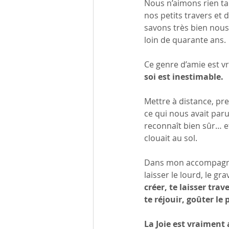
Nous n’aimons rien tan
nos petits travers et
savons très bien nous 
loin de quarante ans.
Ce genre d’amie est vr
soi est inestimable.
Mettre à distance, pre
ce qui nous avait paru
reconnaît bien sûr… et
clouait au sol.
Dans mon accompagneme
laisser le lourd, le gra
créer, te laisser trav
te réjouir, goûter le 
La Joie est vraiment