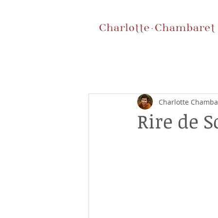
Charlotte Chamba
Rire de So