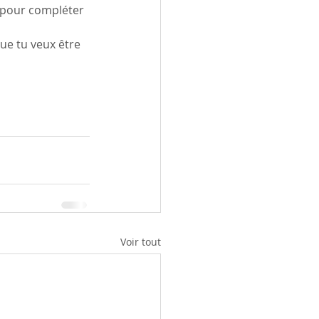
 pour compléter 
que tu veux être 
Voir tout