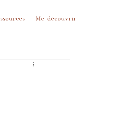
ssources
Me découvrir