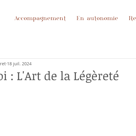
Accompagnement
En autonomie
Re
ret
18 juil. 2024
i : L'Art de la Légèreté