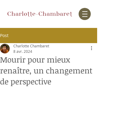
Post
Charlotte Chambaret
8 avr. 2024
Mourir pour mieux
renaître, un changement
de perspective