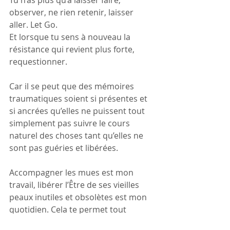
Tu n’as plus qu’à laisser faire, 
observer, ne rien retenir, laisser 
aller. Let Go. 
Et lorsque tu sens à nouveau la 
résistance qui revient plus forte, 
requestionner. 
Car il se peut que des mémoires 
traumatiques soient si présentes et 
si ancrées qu’elles ne puissent tout 
simplement pas suivre le cours 
naturel des choses tant qu’elles ne 
sont pas guéries et libérées.
Accompagner les mues est mon 
travail, libérer l’Être de ses vieilles 
peaux inutiles et obsolètes est mon 
quotidien. Cela te permet tout 
simplement d’avancer librement et 