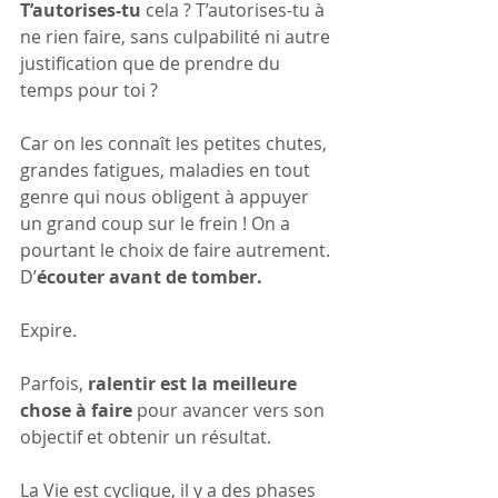
T’autorises-tu
 cela ? T’autorises-tu à 
ne rien faire, sans culpabilité ni autre 
justification que de prendre du 
temps pour toi ?
Car on les connaît les petites chutes, 
grandes fatigues, maladies en tout 
genre qui nous obligent à appuyer 
un grand coup sur le frein ! On a 
pourtant le choix de faire autrement. 
D’
écouter avant de tomber.
Expire.
Parfois, 
ralentir est la meilleure 
chose à faire
 pour avancer vers son 
objectif et obtenir un résultat.
La Vie est cyclique, il y a des phases 