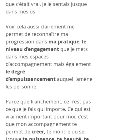
que c’était vrai, je le sentais jusque 
dans mes os.
Voir cela aussi clairement me 
permet de reconnaître ma 
progression dans 
ma pratique
, 
le 
niveau d’engagement 
que je mets 
dans mes espaces 
d’accompagnement mais également 
le degré 
d’empuissancement
 auquel j’amène 
les personne.
Parce que franchement, ce n’est pas 
ce que je fais qui importe. Ce qui est 
vraiment important pour moi, c’est 
que mon accompagnement te 
permet de 
créer
, te montre où se 
trouve 
ta puissance, ta beauté, ta 