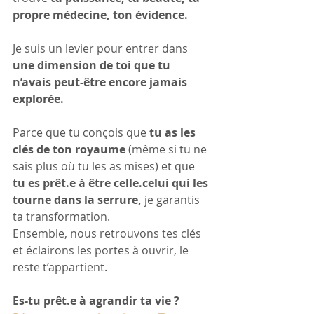
propre médecine, ton évidence.
Je suis un levier pour entrer dans 
une dimension de toi que tu 
n’avais peut-être encore jamais 
explorée.
Parce que tu conçois que 
tu as les 
clés de ton royaume
 (même si tu ne 
sais plus où tu les as mises) et que 
tu es prêt.e à être celle.celui qui les 
tourne dans la serrure,
 je garantis 
ta transformation.
Ensemble, nous retrouvons tes clés 
et éclairons les portes à ouvrir, le 
reste t’appartient.
Es-tu prêt.e à agrandir ta vie ?