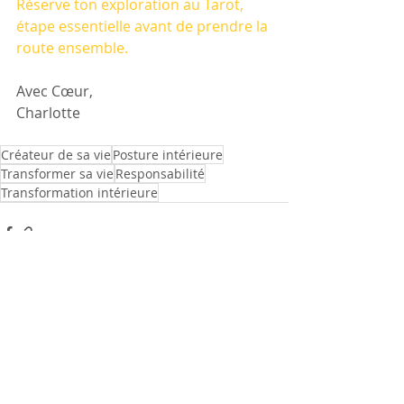
Réserve ton exploration au Tarot, 
étape essentielle avant de prendre la 
route ensemble.
Avec Cœur,
Charlotte
Créateur de sa vie
Posture intérieure
Transformer sa vie
Responsabilité
Transformation intérieure
Posts récents
Voir tout