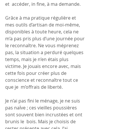
et  accéder, in fine, à ma demande.
Grâce à ma pratique régulière et 
mes outils d’artisan de moi-même, 
disponibles à toute heure, cela ne 
m’a pas pris plus d’une journée pour 
le reconnaître. Ne vous méprenez 
pas, la situation a perduré quelques  
temps, mais je n’en étais plus 
victime. Je jouais encore avec, mais  
cette fois pour créer plus de 
conscience et reconnaître tout ce 
que je  m’offrais de liberté.
Je n’ai pas fini le ménage, je ne suis 
pas naÏve ; ces vieilles poussières 
sont souvent bien incrustées et ont 
brunis le  bois. Mais je choisis de 
rester présente avec cela. J’ai 