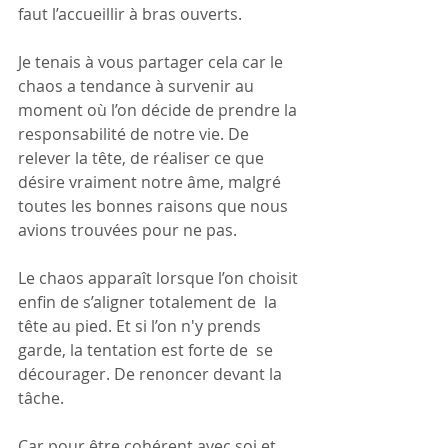
faut l’accueillir à bras ouverts.
Je tenais à vous partager cela car le 
chaos a tendance à survenir au  
moment où l’on décide de prendre la 
responsabilité de notre vie. De  
relever la tête, de réaliser ce que 
désire vraiment notre âme, malgré  
toutes les bonnes raisons que nous 
avions trouvées pour ne pas.
Le chaos apparaît lorsque l’on choisit 
enfin de s’aligner totalement de  la 
tête au pied. Et si l’on n'y prends 
garde, la tentation est forte de  se 
décourager. De renoncer devant la 
tâche.
Car pour être cohérent avec soi et 